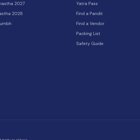
hastha 2027
Yatra Pass
hastha 2028
Find a Pandit
Kumbh
Find a Vendor
Packing List
Safety Guide