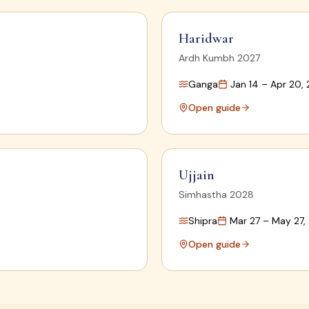
Haridwar
Ardh Kumbh 2027
Ganga
Jan 14 – Apr 20,
Open guide
Ujjain
Simhastha 2028
Shipra
Mar 27 – May 27,
Open guide