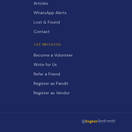
Articles
WhatsApp Alerts
Lost & Found
Contact
GET INVOLVED
Become a Volunteer
Write for Us
Refer a Friend
Register as Pandit
Register as Vendor
English
·
हिन्दी
·
मराठी