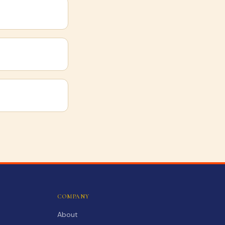
COMPANY
About