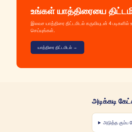
உங்கள் யாத்திரையை திட்டம
இலவச யாத்திரை திட்டமிடல் கருவியுடன் 4 படிகளில் 
செய்யுங்கள்.
யாத்திரை திட்டமிடல் →
அடிக்கடி கேட்
அடுத்த கும்ப 