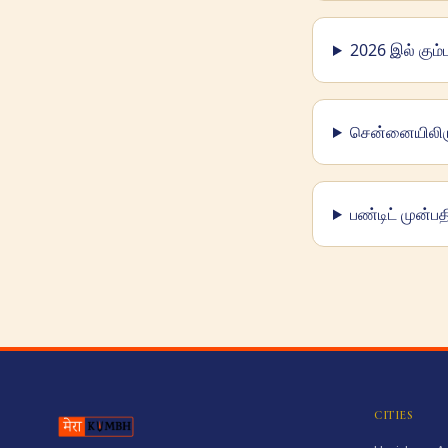
2026 இல் கும
சென்னையிலிரு
பண்டிட் முன்பதி
CITIES