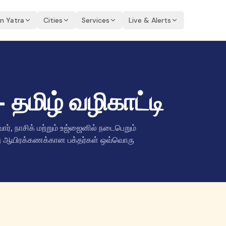
an Yatra
Cities
Services
Live & Alerts
தமிழ் வழிகாட்டி
ர், நாசிக் மற்றும் உஜ்ஜைனில் நடைபெறும்
்து ஆயிரக்கணக்கான பக்தர்கள் ஒவ்வொரு