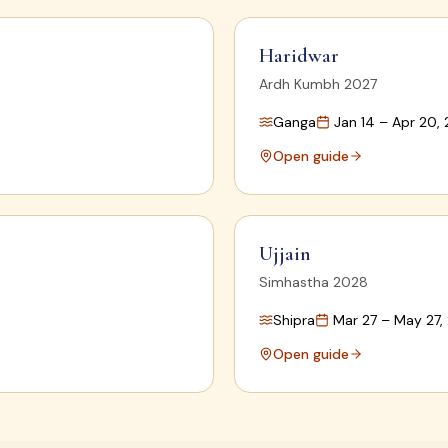
Haridwar
Ardh Kumbh 2027
Ganga
Jan 14 – Apr 20,
Open guide
Ujjain
Simhastha 2028
Shipra
Mar 27 – May 27,
Open guide