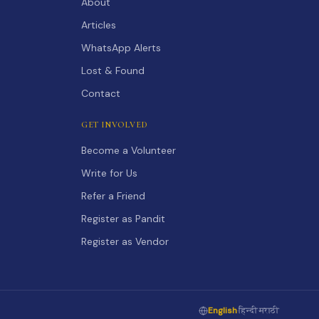
About
Articles
WhatsApp Alerts
Lost & Found
Contact
GET INVOLVED
Become a Volunteer
Write for Us
Refer a Friend
Register as Pandit
Register as Vendor
English
·
हिन्दी
·
मराठी