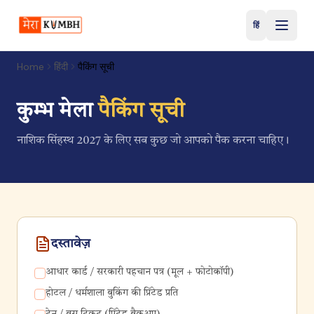
हिं
हिंदी
Home
हिंदी
पैकिंग सूची
कुम्भ मेला
पैकिंग सूची
नाशिक सिंहस्थ 2027 के लिए सब कुछ जो आपको पैक करना चाहिए।
दस्तावेज़
आधार कार्ड / सरकारी पहचान पत्र (मूल + फोटोकॉपी)
होटल / धर्मशाला बुकिंग की प्रिंटेड प्रति