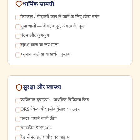
धार्मिक सामग्री
गंगाजल / गोदावरी जल ले जाने के लिए छोटा बर्तन
पूजा थाली — दीया, कपूर, अगरबत्ती, फूल
चंदन और कुमकुम
रुद्राक्ष माला या जप माला
हनुमान चालीसा या प्रार्थना पुस्तक
सुरक्षा और स्वास्थ्य
व्यक्तिगत दवाइयां + प्राथमिक चिकित्सा किट
ORS पैकेट और इलेक्ट्रोलाइट पाउडर
मच्छर भगाने वाली क्रीम
सनस्क्रीन SPF 30+
हैंड सैनिटाइज़र और वेट वाइप्स