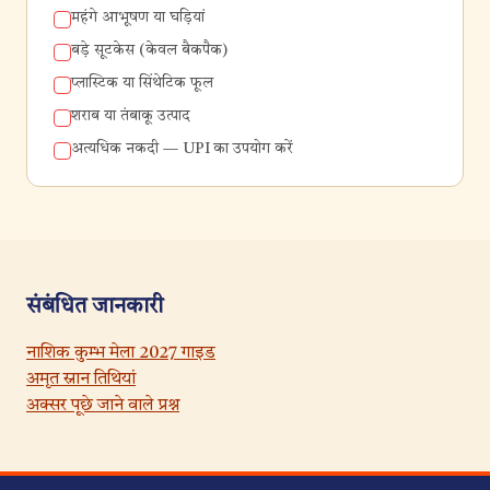
महंगे आभूषण या घड़ियां
बड़े सूटकेस (केवल बैकपैक)
प्लास्टिक या सिंथेटिक फूल
शराब या तंबाकू उत्पाद
अत्यधिक नकदी — UPI का उपयोग करें
संबंधित जानकारी
नाशिक कुम्भ मेला 2027 गाइड
अमृत स्नान तिथियां
अक्सर पूछे जाने वाले प्रश्न