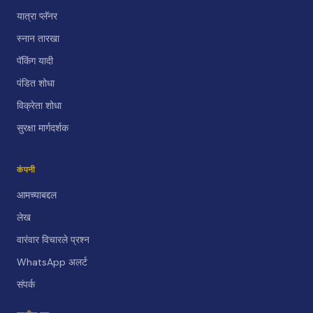
यात्रा प्लॅनर
स्नान तारखा
पॅकिंग यादी
पंडित शोधा
विक्रेता शोधा
सुरक्षा मार्गदर्शक
कंपनी
आमच्याबद्दल
लेख
वारंवार विचारले प्रश्न
WhatsApp अलर्ट
संपर्क