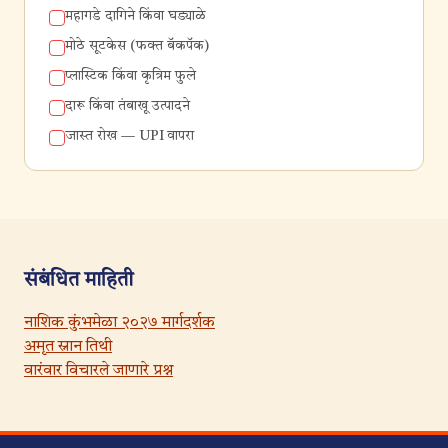
महागडे दागिने किंवा घड्याळे
मोठे सूटकेस (फक्त बॅकपॅक)
प्लास्टिक किंवा कृत्रिम फुले
दारू किंवा तंबाखू उत्पादने
जास्त रोख — UPI वापरा
संबंधित माहिती
नाशिक कुंभमेळा २०२७ मार्गदर्शक
अमृत स्नान तिथी
वारंवार विचारले जाणारे प्रश्न